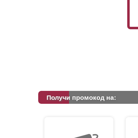
Получи промокод на: