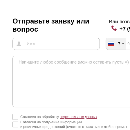
Отправьте заявку или
Или позв
вопрос
+7 (
+7
Согласен на обработку
персональных данных
Согласен на получение информации
и рекламных предложений (сможете отказаться в любое время)