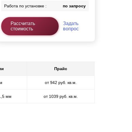
Работа по установке :
по запросу
Рассчитать
Задать
стоимость
вопрос
ли
Прайс
мм
от 942 руб. кв.м.
1,5 мм
от 1039 руб. кв.м.