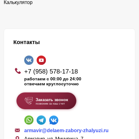
Калькулятор
Контакты
+7 (958) 578-17-18
работаем с 00:00 до 24:00
отвечаем круглосуточно
Заказать звонок
позвоним за наш счет
armavir@delaem-zabory-zhalyuzi.ru
Армавир, ул. Мичурина, 7