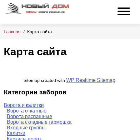
Главная
Карта сайта
Карта сайта
WP Realtime Sitemap
Sitemap created with
.
Категории заборов
Ворота и калитки
Ворота откатные
Ворота распашные
Ворота складные гармошка
Входные группы
Калитки
Каркасы ворот