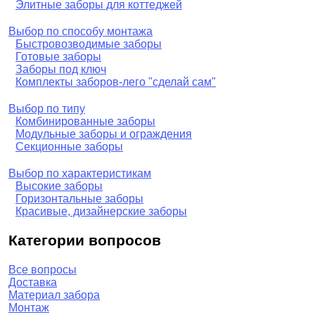
Элитные заборы для коттеджей
Выбор по способу монтажа
Быстровозводимые заборы
Готовые заборы
Заборы под ключ
Комплекты заборов-лего "сделай сам"
Выбор по типу
Комбинированные заборы
Модульные заборы и ограждения
Секционные заборы
Выбор по характеристикам
Высокие заборы
Горизонтальные заборы
Красивые, дизайнерские заборы
Категории вопросов
Все вопросы
Доставка
Материал забора
Монтаж