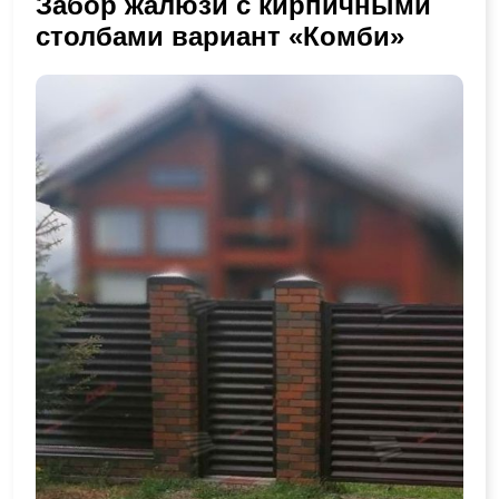
Забор жалюзи с кирпичными
столбами вариант «Комби»