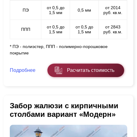
от 0,5 до
от 2014
ПЭ
0,5 мм
1,5 мм
руб. кв.м.
от 0,5 до
от 0,5 до
от 2843
ППП
1,5 мм
1,5 мм
руб. кв.м.
* ПЭ - полиэстер, ППП - полимерно-порошковое
покрытие
Подробнее
Расчитать стоимость
Забор жалюзи с кирпичными
столбами вариант «Модерн»