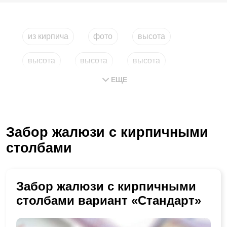
из кирпича
фото
высота
высота
высота
высота
ЕЩЕ
Забор жалюзи с кирпичными
столбами
Забор жалюзи с кирпичными
столбами вариант «Стандарт»