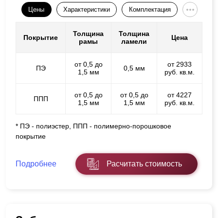
Цены
Характеристики
Комплектация
Толщина
Толщина
Покрытие
Цена
рамы
ламели
от 0,5 до
от 2933
ПЭ
0,5 мм
1,5 мм
руб. кв.м.
от 0,5 до
от 0,5 до
от 4227
ППП
1,5 мм
1,5 мм
руб. кв.м.
* ПЭ - полиэстер, ППП - полимерно-порошковое
покрытие
Подробнее
Расчитать стоимость