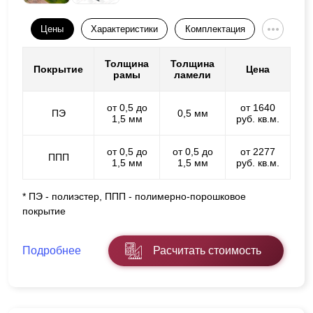
Цены
Характеристики
Комплектация
Толщина
Толщина
Покрытие
Цена
рамы
ламели
от 0,5 до
от 1640
ПЭ
0,5 мм
1,5 мм
руб. кв.м.
от 0,5 до
от 0,5 до
от 2277
ППП
1,5 мм
1,5 мм
руб. кв.м.
* ПЭ - полиэстер, ППП - полимерно-порошковое
покрытие
Подробнее
Расчитать стоимость