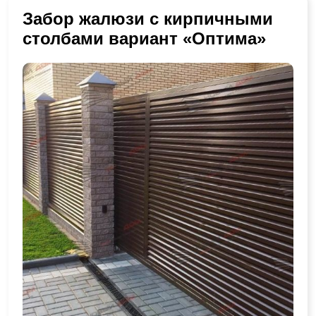
Забор жалюзи с кирпичными
столбами вариант «Оптима»