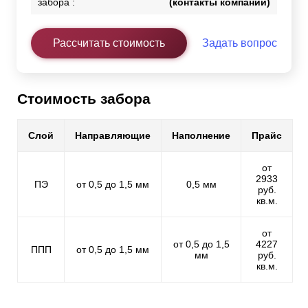
забора :
(контакты компании)
Рассчитать стоимость
Задать вопрос
Стоимость забора
Слой
Направляющие
Наполнение
Прайс
от
2933
ПЭ
от 0,5 до 1,5 мм
0,5 мм
руб.
кв.м.
от
от 0,5 до 1,5
4227
ППП
от 0,5 до 1,5 мм
мм
руб.
кв.м.