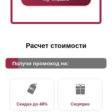
микрон. Что еще важно – удается применить весь
набор наших конструктивных решений без
ограничений технологического процесса.
Расчет стоимости
Получи промокод на:
Скидка до 48%
Сюрприз