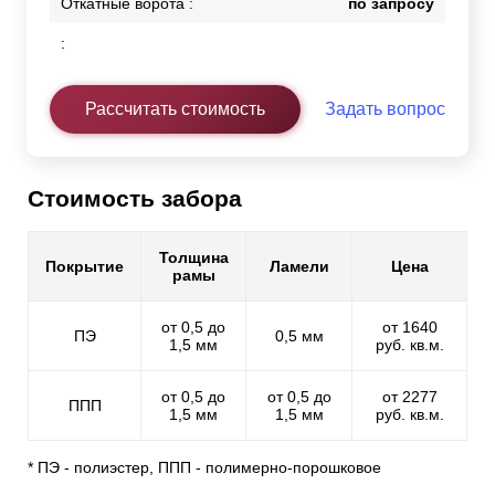
Откатные ворота :
по запросу
:
Рассчитать стоимость
Задать вопрос
Стоимость забора
Толщина
Покрытие
Ламели
Цена
рамы
от 0,5 до
от 1640
ПЭ
0,5 мм
1,5 мм
руб. кв.м.
от 0,5 до
от 0,5 до
от 2277
ППП
1,5 мм
1,5 мм
руб. кв.м.
* ПЭ - полиэстер, ППП - полимерно-порошковое