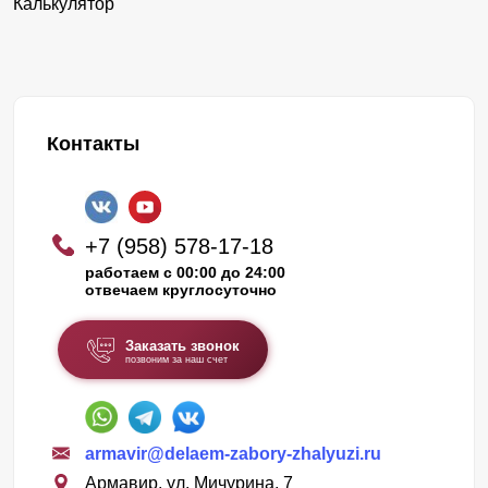
Калькулятор
Контакты
+7 (958) 578-17-18
работаем с 00:00 до 24:00
отвечаем круглосуточно
Заказать звонок
позвоним за наш счет
armavir@delaem-zabory-zhalyuzi.ru
Армавир, ул. Мичурина, 7