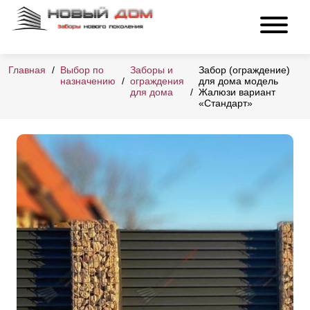
Главная
Выбор по
Заборы и
Забор (ограждение)
назначению
ограждения
для дома модель
для дома
Жалюзи вариант
«Стандарт»