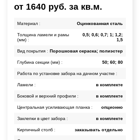
от 1640 руб. за кв.м.
Материал :
Оцинкованная сталь
Толщина ламели и рамы
0,5; 0,6; 0,7; 1; 1,2;
(мм) :
1,5
Вид покрытия :
Порошковая окраска; полиэстер
Глубина секции (мм) :
50; 60; 80
Работа по установке забора на дачном участке :
Ламели :
в комплекте
Боковой и верхний профили :
в комплекте
Центральная усиливающая планка :
опционно
Заклепки в цвет забора :
в комплекте
Кирпичный столб :
заказывать отдельно