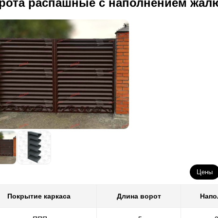
рота распашные с наполнением жал
Цены
Покрытие каркаса
Длина ворот
Напо