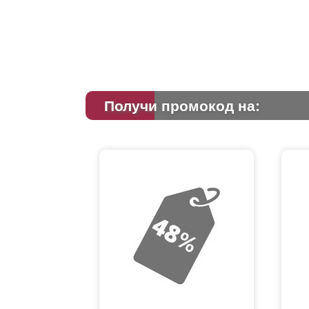
Получи промокод на: