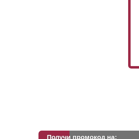
Получи промокод на: