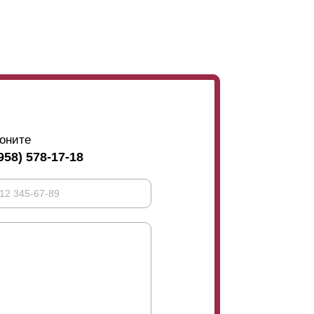
оните
958) 578-17-18