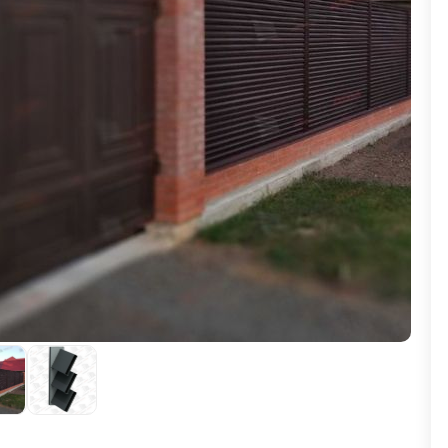
ВЫБОР ПО ХАРАКТЕРИСТИКАМ
Горизонтальные заборы
Высокие заборы
Красивые, дизайнерские заборы
ВЫБОР ПО СПОСОБУ МОНТАЖА
Заборы под ключ
Готовые заборы
Комплекты заборов-лего "сделай сам"
Быстровозводимые заборы