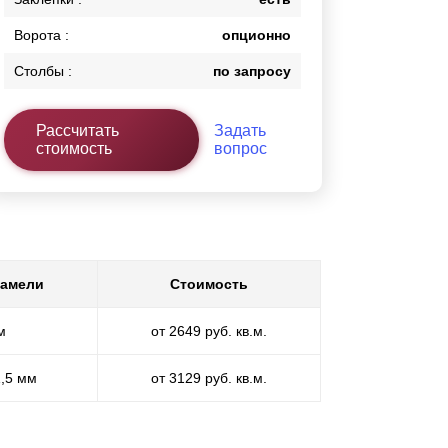
Ворота :
опционно
Столбы :
по запросу
Рассчитать
Задать
стоимость
вопрос
ламели
Стоимость
м
от 2649 руб. кв.м.
1,5 мм
от 3129 руб. кв.м.