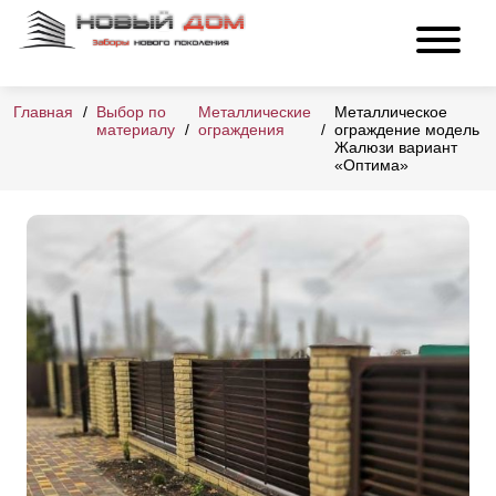
Главная
Выбор по
Металлические
Металлическое
материалу
ограждения
ограждение модель
Жалюзи вариант
«Оптима»