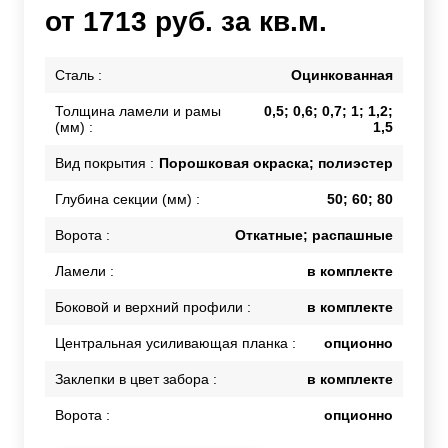
от 1713 руб. за кв.м.
Сталь :
Оцинкованная
Толщина ламели и рамы
0,5; 0,6; 0,7; 1; 1,2;
(мм) :
1,5
Вид покрытия :
Порошковая окраска; полиэстер
Глубина секции (мм) :
50; 60; 80
Ворота :
Откатные; распашные
Ламели :
в комплекте
Боковой и верхний профили :
в комплекте
Центральная усиливающая планка :
опционно
Заклепки в цвет забора :
в комплекте
Ворота :
опционно