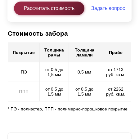
Рассчитать стоимость
Задать вопрос
Стоимость забора
Толщина
Толщина
Покрытие
Прайс
рамы
ламели
от 0,5 до
от 1713
ПЭ
0,5 мм
1,5 мм
руб. кв.м.
от 0,5 до
от 0,5 до
от 2262
ППП
1,5 мм
1,5 мм
руб. кв.м.
* ПЭ - полиэстер, ППП - полимерно-порошковое покрытие