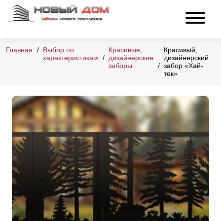
Главная
Выбор по
Красивые,
Красивый,
характеристикам
дизайнерские
дизайнерский
заборы
забор «Хай-
тек»