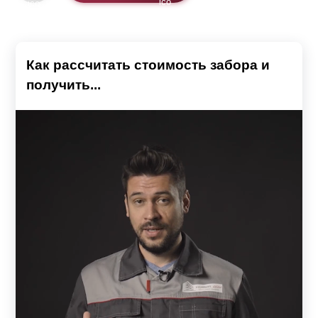
предварительных замеров каждого пролёта, высоты
и диаметра столбов.
Как рассчитать стоимость забора и
получить...