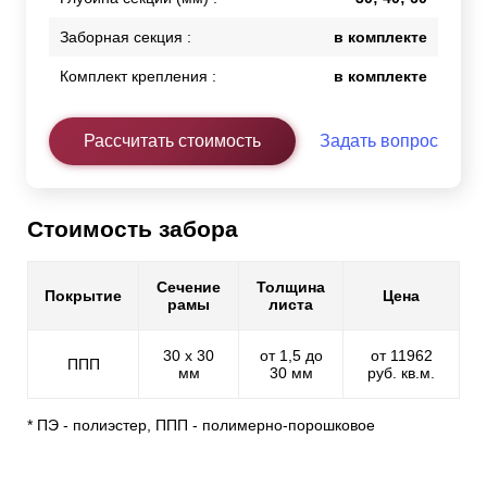
Заборная секция :
в комплекте
Комплект крепления :
в комплекте
Рассчитать стоимость
Задать вопрос
Стоимость забора
Сечение
Толщина
Покрытие
Цена
рамы
листа
30 х 30
от 1,5 до
от 11962
ППП
мм
30 мм
руб. кв.м.
* ПЭ - полиэстер, ППП - полимерно-порошковое