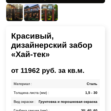
Красивый,
дизайнерский забор
«Хай-тек»
от 11962 руб. за кв.м.
Материал :
Сталь
Толщина листа (мм) :
1,5 - 30
Вид окраски :
Грунтовка и порошковая окраска
Глубина секции (мм) :
30; 40; 60