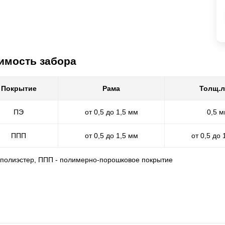
имость забора
Покрытие
Рама
Толщ.л
ПЭ
от 0,5 до 1,5 мм
0,5 
ППП
от 0,5 до 1,5 мм
от 0,5 до 
- полиэстер, ППП - полимерно-порошковое покрытие