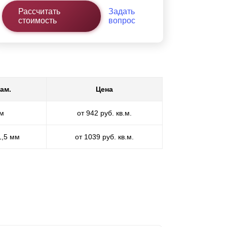
Рассчитать
Задать
стоимость
вопрос
ам.
Цена
мм
от 942 руб. кв.м.
1,5 мм
от 1039 руб. кв.м.