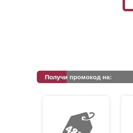
Получи промокод на: