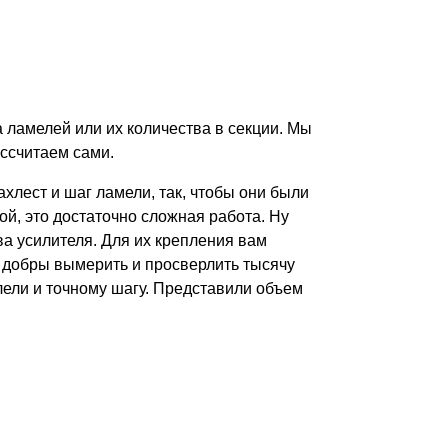
а ламелей или их количества в секции. Мы
ссчитаем сами.
хлест и шаг ламели, так, чтобы они были
й, это достаточно сложная работа. Ну
ва усилителя. Для их крепления вам
е добры вымерить и просверлить тысячу
лели и точному шагу. Представили объем