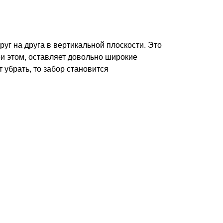
руг на друга в вертикальной плоскости. Это
ри этом, оставляет довольно широкие
убрать, то забор становится