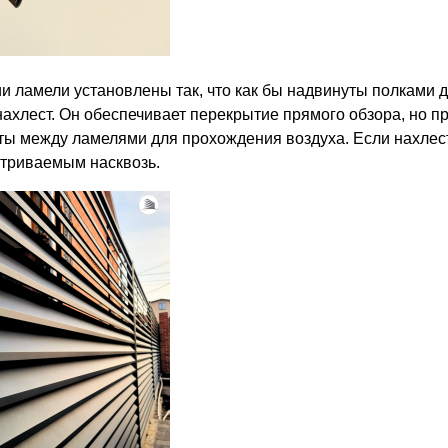
ии ламели установлены так, что как бы надвинуты полками д
 нахлест. Он обеспечивает перекрытие прямого обзора, но п
ты между ламелями для прохождения воздуха. Если нахлест 
триваемым насквозь.