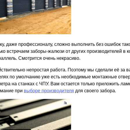
ку, даже профессионалу, сложно выполнить без ошибок так
ько встречаем заборы-жалюзи от других производителей в 
раллель. Смотрится очень некрасиво.
йствительно непростая работа. Поэтому мы сделали её за 
елях по умолчанию уже есть необходимые монтажные отвер
етра на станках с ЧПУ. Вам остается только приложить лам
имание при
выборе производителя
для своего забора.