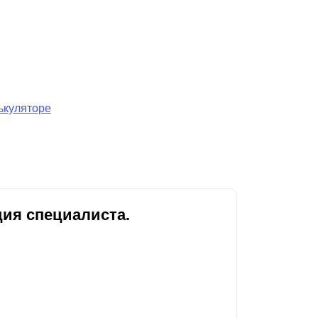
ькуляторе
ия специалиста.