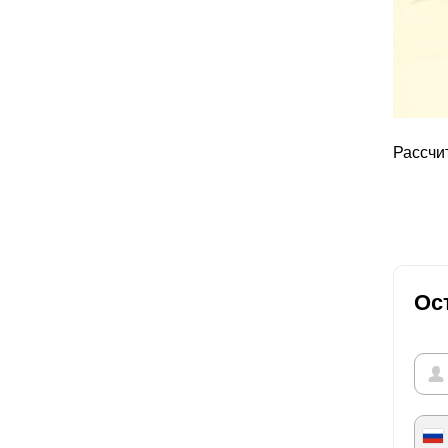
Рассчи
Ос