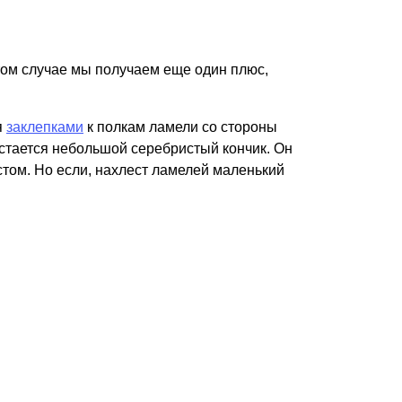
том случае мы получаем еще один плюс,
я
заклепками
к полкам ламели со стороны
остается небольшой серебристый кончик. Он
естом. Но если, нахлест ламелей маленький