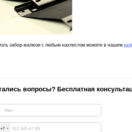
тать забор-жалюзи с любым нахлестом можете в нашем
кал
тались вопросы? Бесплатная консультац
+7