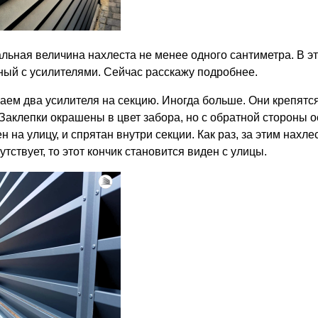
льная величина нахлеста не менее одного сантиметра. В э
ный с усилителями. Сейчас расскажу подробнее.
аем два усилителя на секцию. Иногда больше. Они крепятс
 Заклепки окрашены в цвет забора, но с обратной стороны 
 на улицу, и спрятан внутри секции. Как раз, за этим нахл
утствует, то этот кончик становится виден с улицы.